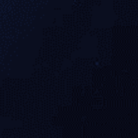
德罗确实比小蜘蛛更具可行性。不仅因为两
术需求等方面均指向这一决策。同时，在艰
展潜力的新星，也符合现代足球管理理念，
重点放在如若昂·佩德罗这样的年轻才俊身
争激烈的西甲联赛及欧洲舞台上继续保持强
得到进一步验证.
下一篇：
西甲射手榜揭晓姆巴佩凭25球夺金