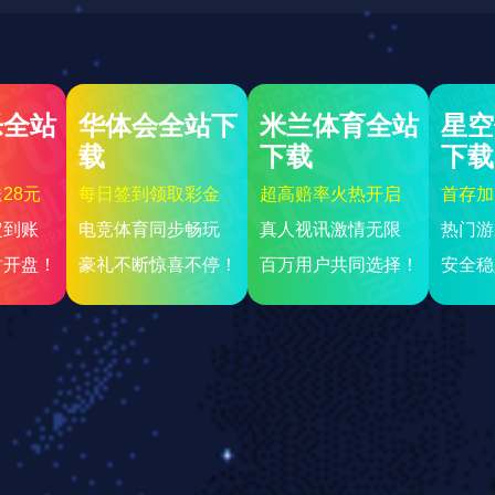
的若昂·佩德罗似乎成为了更具可行性的选择。本
名球员的竞技状态、市场价值对比、球队战术需
转会策略上的考虑。
1、两名球员的竞技状态
首先，从竞技状态上来看，若昂·佩德罗和小蜘蛛
所不同。若昂·佩德罗作为年轻球员，在技术和速
灵活性以及对比赛节奏的把控能力，使他成为了
现也越来越成熟，逐渐能够承担起更多责任，这
号。
而小蜘蛛虽然在过去几个赛季中表现亮眼，但他
发挥产生了一定担忧。他虽然有着丰富的大赛经
继续高水平发挥也是一个未知数。因此，从当前竞
未来发展的需求。