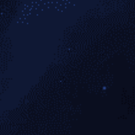
综上所述，根据当前情况来看，巴萨引进若昂·佩
者竞技状态差异明显，更因为市场价值及团队战
难财务情况下，通过合理调配资源，引入具有发
为未来奠定了良好基础。
最终，无论是在竞技层面还是从经营策略出发，将
上，将帮助巴萨实现新的崛起，并确保他们在竞
劲实力与吸引力。这一切，都将在未来几个窗口期