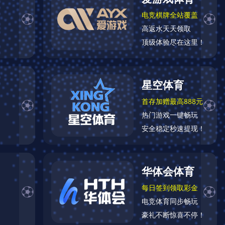
的体育服务。
2026-06-27 00:10
32 次阅读
择愈发受到关注。近期，有关巴萨可能引进
的讨论引起了球迷们的热议。虽然小蜘蛛在过
萨面临着资金压力，因此，引进年轻有潜力